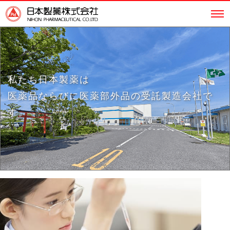
私たち日本製薬は
医薬品ならびに医薬部外品の受託製造会社で
す。